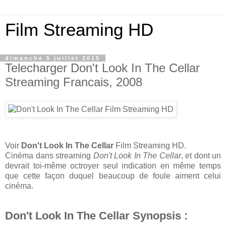
Film Streaming HD
dimanche 5 juillet 2015
Telecharger Don't Look In The Cellar
Streaming Francais, 2008
Voir
Don't Look In The Cellar
Film Streaming HD.
Cinéma dans streaming
Don't Look In The Cellar
, et dont un
devrait toi-même octroyer seul indication en même temps
que cette façon duquel beaucoup de foule aiment celui
cinéma.
Don't Look In The Cellar Synopsis :